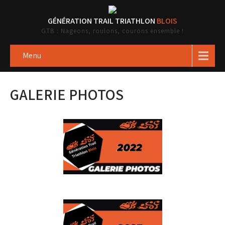
GÉNÉRATION TRAIL TRIATHLON
BLOIS
GTB : Nageons, roulons, courons ensemble !
Menu
GALERIE PHOTOS