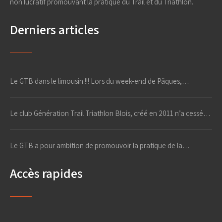
non lucratif promouvant la pratique du Trail et du Triathlon.
Derniers articles
Le GTB dans le limousin !!! Lors du week-end de Pâques,…
Le club Génération Trail Triathlon Blois, créé en 2011 n’a cessé…
Le GTB a pour ambition de promouvoir la pratique de la…
Accès rapides