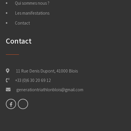
Qui sommes nous ?
Les manifestations
Contact
Contact
11 Rue Denis Dupont, 41000 Blois
+33 (0)6 30 20 69 12
generationtriathlonblois@gmail.com