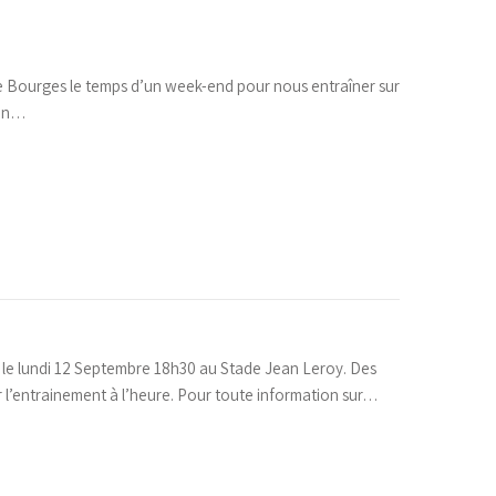
de Bourges le temps d’un week-end pour nous entraîner sur
 un…
s le lundi 12 Septembre 18h30 au Stade Jean Leroy. Des
r l’entrainement à l’heure. Pour toute information sur…