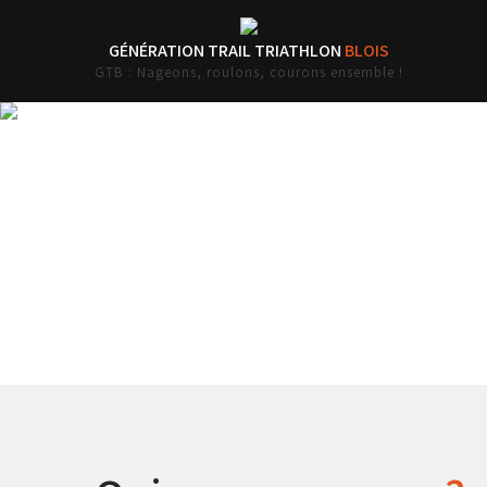
GÉNÉRATION TRAIL TRIATHLON
BLOIS
GTB : Nageons, roulons, courons ensemble !