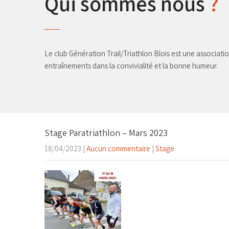
Qui sommes nous
?
Le club Génération Trail/Triathlon Blois est une associatio
entraînements dans la convivialité et la bonne humeur.
Stage Paratriathlon – Mars 2023
18/04/2023
|
Aucun commentaire
|
Stage