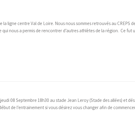
n de la ligne centre Val de Loire. Nous nous sommes retrouvés au CREPS 
ce qui nous a permis de rencontrer d’autres athlètes de la région. Ce fut
u jeudi 08 Septembre 18h30 au stade Jean Leroy (Stade des allées) et dé
le début de l’entrainement si vous désirez vous changer afin de commence