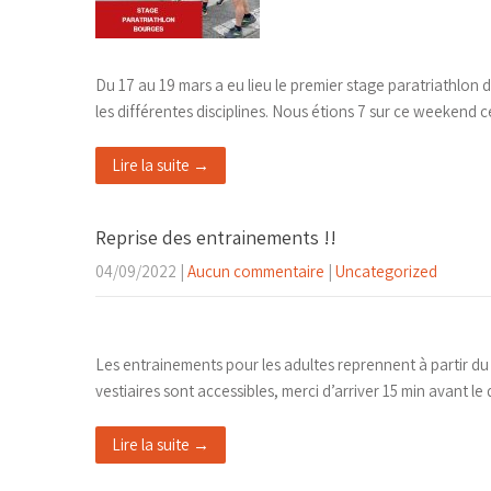
Du 17 au 19 mars a eu lieu le premier stage paratriathlo
les différentes disciplines. Nous étions 7 sur ce weekend 
Lire la suite →
Reprise des entrainements !!
04/09/2022
|
Aucun commentaire
|
Uncategorized
Les entrainements pour les adultes reprennent à partir d
vestiaires sont accessibles, merci d’arriver 15 min avant 
Lire la suite →